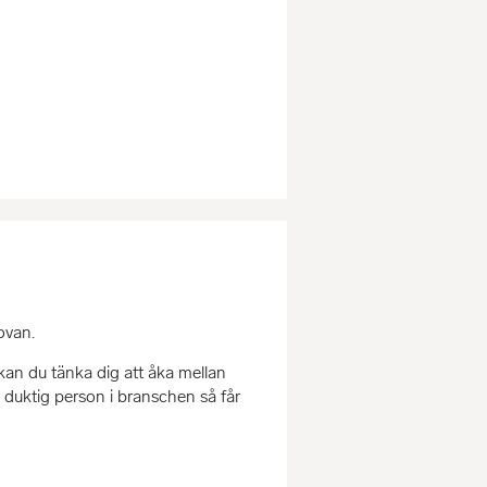
ovan.
kan du tänka dig att åka mellan
 duktig person i branschen så får