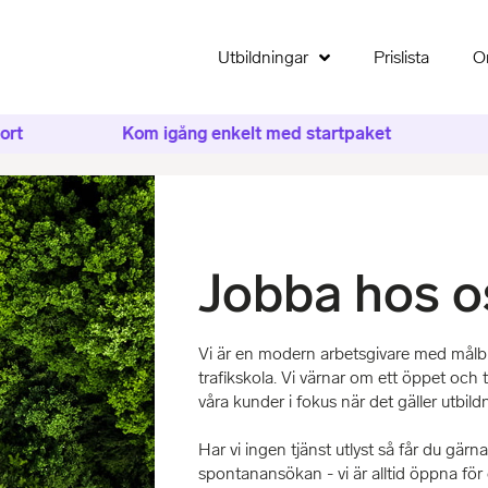
Utbildningar
Prislista
O
Kom igång enkelt med startpaket
Tu
Jobba hos o
Vi är en modern arbetsgivare med målbi
trafikskola. Vi värnar om ett öppet och 
våra kunder i fokus när det gäller utbild
Har vi ingen tjänst utlyst så får du gär
spontanansökan - vi är alltid öppna fö