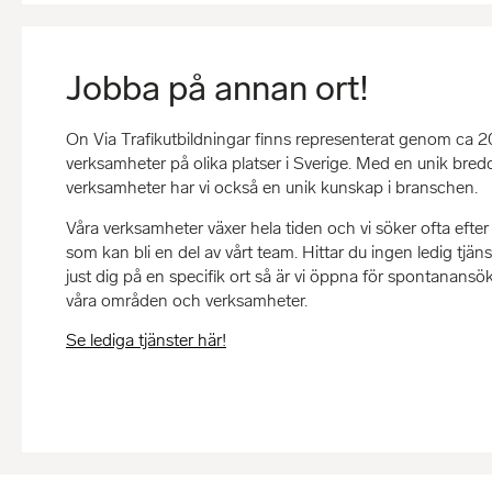
Jobba på annan ort!
On Via Trafikutbildningar finns representerat genom ca 20
verksamheter på olika platser i Sverige. Med en unik bredd
verksamheter har vi också en unik kunskap i branschen.
Våra verksamheter växer hela tiden och vi söker ofta efte
som kan bli en del av vårt team. Hittar du ingen ledig tjä
just dig på en specifik ort så är vi öppna för spontanans
våra områden och verksamheter.
Se lediga tjänster här!