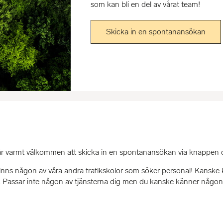
som kan bli en del av vårat team!
Skicka in en spontanansökan
du är varmt välkommen att skicka in en spontanansökan via knappen 
finns någon av våra andra trafikskolor som söker personal! Kanske 
sig. Passar inte någon av tjänsterna dig men du kanske känner någon