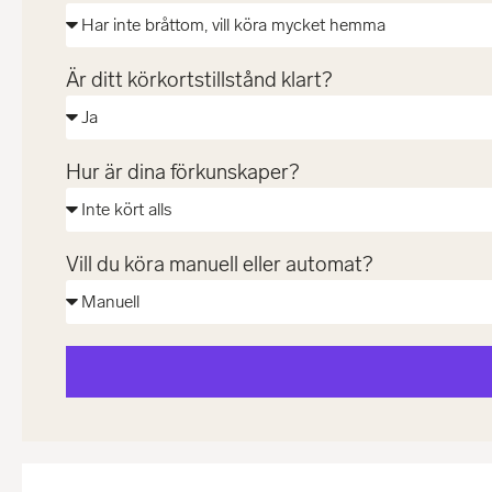
Är ditt körkortstillstånd klart?
Hur är dina förkunskaper?
Vill du köra manuell eller automat?