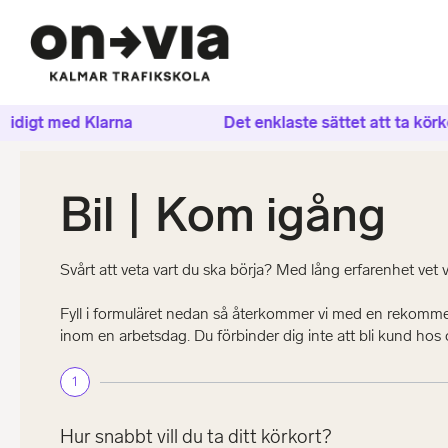
digt med Klarna
Det enklaste sättet att ta körkort
Bil | Kom igång
Svårt att veta vart du ska börja? Med lång erfarenhet vet 
Fyll i formuläret nedan så återkommer vi med en rekommen
inom en arbetsdag. Du förbinder dig inte att bli kund hos o
1
Hur snabbt vill du ta ditt körkort?