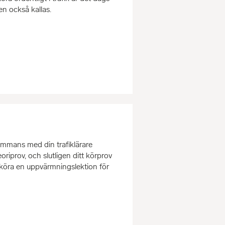
den också kallas.
ammans med din trafiklärare
oriprov, och slutligen ditt körprov
 köra en uppvärmningslektion för