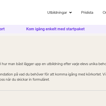
Utbildningar
Prislista
O
Kom igång enkelt med startpaket
Tu
vi hur man bäst lägger upp en utbildning efter varje elevs unika beh
dation på vad du behöver för att komma igång med körkortet. Vi s
ss när du skickar in formuläret.