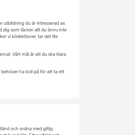
r utbildning du är intresserad av,
d dig som täcker allt du ännu inte
er vi körlektioner, tar det lite
annat. Vårt mål är att du ska klara
behöver ha koll på för att ta ett
stånd och ordna med giltig