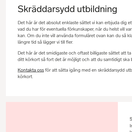
Skräddarsydd utbildning
Det här är det absolut enklaste sättet vi kan erbjuda dig et
vad du har för eventuella förkunskaper, när du helst vill v
kan. Om du inte vill använda formuläret ovan kan du så klart m
längre tid så lägger vi till fler.
Det här är det smidigaste och oftast billigaste sättet att ta
ditt körkort så fort det är möjligt och att du samtidigt ska 
Kontakta oss
för att sätta igång med en skräddarsydd utbild
körkort.
S
I