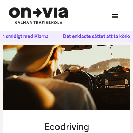
ch smidigt med Klarna
Det enklaste sättet att ta körkor
Ecodriving