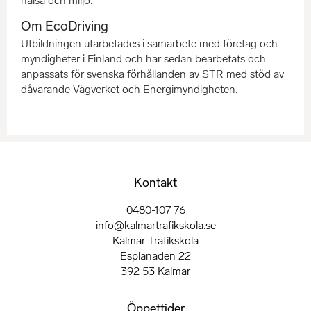
hälsa och miljö.
Om EcoDriving
Utbildningen utarbetades i samarbete med företag och
myndigheter i Finland och har sedan bearbetats och
anpassats för svenska förhållanden av STR med stöd av
dåvarande Vägverket och Energimyndigheten.
Kontakt
0480-107 76
info@kalmartrafikskola.se
Kalmar Trafikskola
Esplanaden 22
392 53 Kalmar
Öppettider